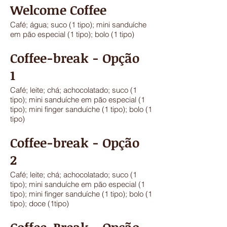
Welcome Coffee
Café; água; suco (1 tipo); mini sanduíche
em pão especial (1 tipo); bolo (1 tipo)
Coffee-break - Opção
1
Café; leite; chá; achocolatado; suco (1
tipo); mini sanduíche em pão especial (1
tipo); mini finger sanduíche (1 tipo); bolo (1
tipo)
Coffee-break ​- Opção
2
Café; leite; chá; achocolatado; suco (1
tipo); mini sanduíche em pão especial (1
tipo); mini finger sanduíche (1 tipo); bolo (1
tipo); doce (1tipo)