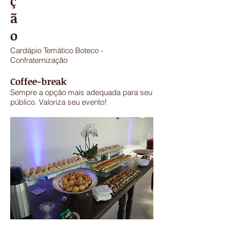
ç
ã
o
Cardápio Temático Boteco -
Confraternização
Coffee-break
Sempre a opção mais adequada para seu
público. Valoriza seu evento!