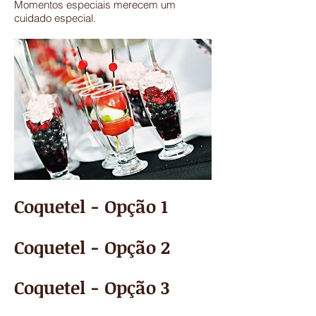
Momentos especiais merecem um
cuidado especial.
Coquetel - Opção 1
Coquetel - Opção 2
Coquetel - Opção 3