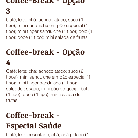
Coffee-Break - Opção
3
Café; leite; chá; achocolatado; suco (1
tipo); mini sanduíche em pão especial (1
tipo); mini finger sanduíche (1 tipo); bolo (1
tipo); doce (1 tipo); mini salada de frutas
Coffee-break - Opção
4
Café; leite; chá; achocolatado; suco (2
tipos); mini sanduíche em pão especial (1
tipo); mini finger sanduíche (1 tipo);
salgado assado, mini pão de queijo; bolo
(1 tipo); doce (1 tipo); mini salada de
frutas
Coffee-break -
Especial Saúde
Café; leite desnatado; chá; chá gelado (1